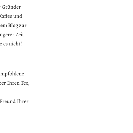
r Gründer
Kaffee und
rem Blog zur
ngerer Zeit
 es nicht!
 empfohlene
er Ihren Tee,
 Freund Ihrer