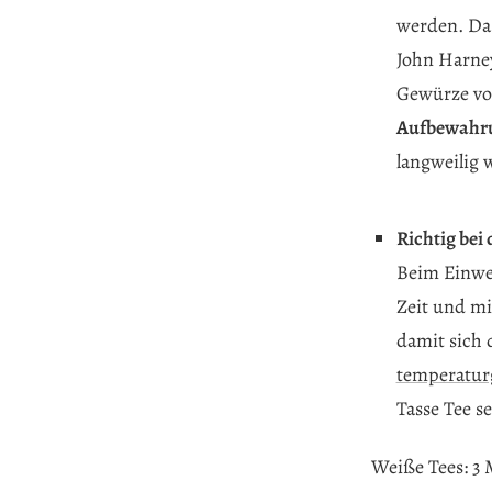
werden. Da
John Harney
Gewürze von
Aufbewahru
langweilig 
Richtig bei
Beim Einwei
Zeit und mi
damit sich
temperatur
Tasse Tee se
Weiße Tees: 3 