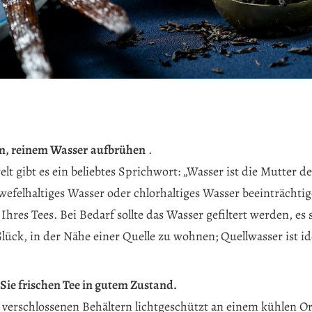
m, reinem Wasser
aufbrühen
.
lt gibt es ein beliebtes Sprichwort: „Wasser ist die Mutter de
wefelhaltiges Wasser oder chlorhaltiges Wasser beeinträchti
hres Tees. Bei Bedarf sollte das Wasser gefiltert werden, es 
lück, in der Nähe einer Quelle zu wohnen; Quellwasser ist id
ie frischen Tee in gutem Zustand.
in verschlossenen Behältern lichtgeschützt an einem kühlen O