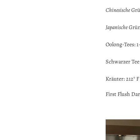
Chinesische
Grü
Japanische
Grün
Oolong-Tees: 1
Schwarzer Tee:
Kräuter: 212° 
First Flush Dar