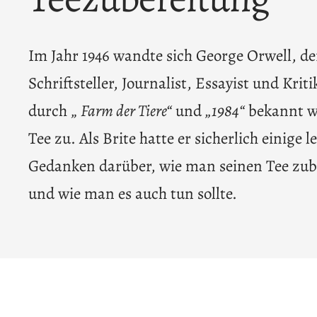
Im Jahr 1946 wandte sich George Orwell, der
Schriftsteller, Journalist, Essayist und Kriti
durch „
Farm der Tiere“
und
„1984“
bekannt 
Tee zu. Als Brite hatte er sicherlich einige 
Gedanken darüber, wie man seinen Tee zube
und wie man es auch tun sollte.