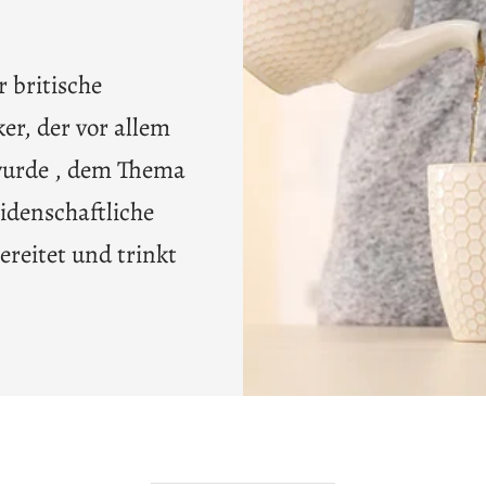
 britische
ker, der vor allem
wurde
, dem Thema
leidenschaftliche
reitet und trinkt