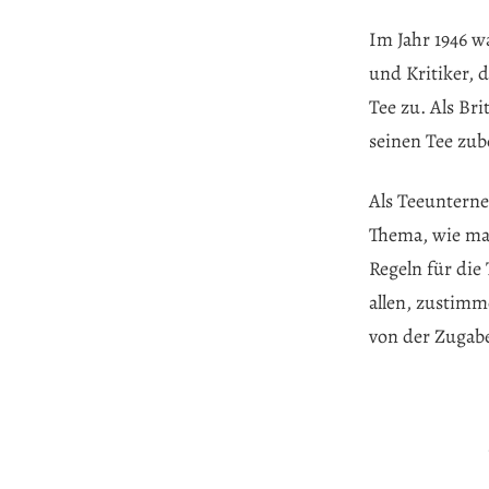
Im Jahr 1946 wa
und Kritiker, d
Tee zu. Als Br
seinen Tee zub
Als Teeuntern
Thema, wie man
Regeln für die
allen, zustimm
von der Zugabe